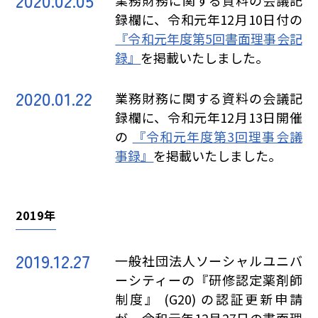
2020.02.05
業務財務に関する資料の会議記
録欄に、令和元年12月10日付の
『令和元年度第5回書面理事会記
録』
を掲載いたしました。
2020.01.22
業務財務に関する資料の会議記
録欄に、令和元年12月13日開催
の
『令和元年度第3回理事会議
事録』
を掲載いたしました。
2019年
2019.12.27
一般社団法人ソーシャルユニバ
ーシティーの『研修認定薬剤師
制度』 (G20) の認証更新申請