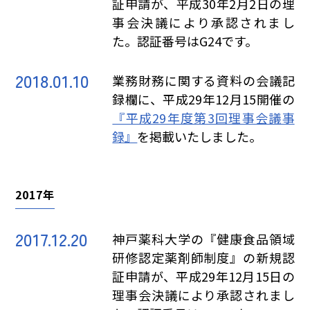
証申請が、平成30年2月2日の理
事会決議により承認されまし
た。認証番号はG24です。
2018.01.10
業務財務に関する資料の会議記
録欄に、平成29年12月15開催の
『平成29年度第3回理事会議事
録』
を掲載いたしました。
2017年
2017.12.20
神戸薬科大学の『健康食品領域
研修認定薬剤師制度』の新規認
証申請が、平成29年12月15日の
理事会決議により承認されまし