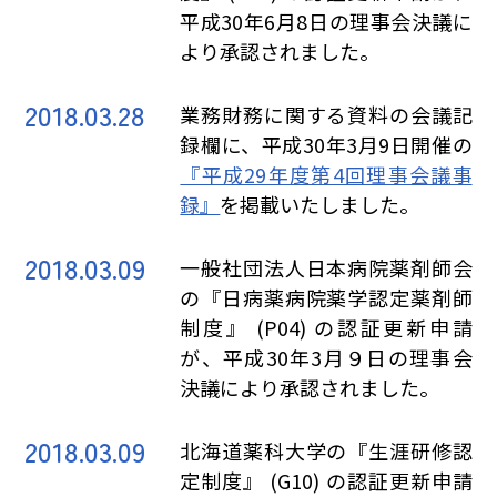
平成30年6月8日の理事会決議に
より承認されました。
2018.03.28
業務財務に関する資料の会議記
録欄に、平成30年3月9日開催の
『平成29年度第4回理事会議事
録』
を掲載いたしました。
2018.03.09
一般社団法人日本病院薬剤師会
の『日病薬病院薬学認定薬剤師
制度』 (P04) の認証更新申請
が、平成30年3月９日の理事会
決議により承認されました。
2018.03.09
北海道薬科大学の『生涯研修認
定制度』 (G10) の認証更新申請