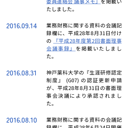
委員連絡会 議事メモ』
を掲載い
たしました。
2016.09.14
業務財務に関する資料の会議記
録欄に、平成28年8月31日付け
の
『平成28年度第2回書面理事
会議事録』
を掲載いたしまし
た。
2016.08.31
神戸薬科大学の『生涯研修認定
制度』 (G07) の認証更新申請
が、平成28年8月31日の書面理
事会決議により承認されまし
た。
2016.08.10
業務財務に関する資料の会議記
録欄に、平成28年6月24日開催