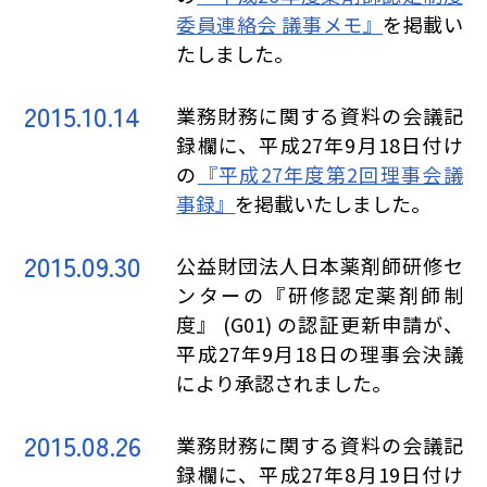
委員連絡会 議事メモ』
を掲載い
たしました。
2015.10.14
業務財務に関する資料の会議記
録欄に、平成27年9月18日付け
の
『平成27年度第2回理事会議
事録』
を掲載いたしました。
2015.09.30
公益財団法人日本薬剤師研修セ
ンターの『研修認定薬剤師制
度』 (G01) の認証更新申請が、
平成27年9月18日の理事会決議
により承認されました。
2015.08.26
業務財務に関する資料の会議記
録欄に、平成27年8月19日付け