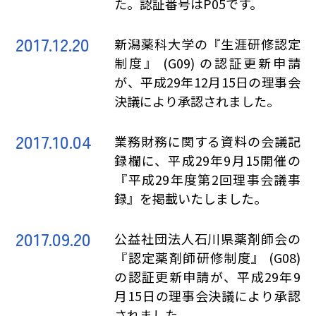
た。認証番号はP05です。
2017.12.20
新潟薬科大学の『生涯研修認定
制度』 (G09) の認証更新申請
が、平成29年12月15日の理事会
決議により承認されました。
2017.10.04
業務財務に関する資料の会議記
録欄に、平成29年9月15開催の
『平成29年度第2回理事会議事
録』を掲載いたしました。
2017.09.20
公益社団法人石川県薬剤師会の
『認定薬剤師研修制度』 (G08)
の認証更新申請が、平成29年9
月15日の理事会決議により承認
されました。