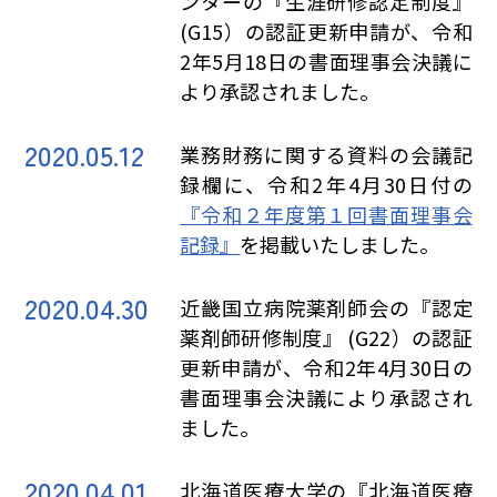
ンターの『生涯研修認定制度』
(G15）の認証更新申請が、令和
2年5月18日の書面理事会決議に
より承認されました。
2020.05.12
業務財務に関する資料の会議記
録欄に、令和2年4月30日付の
『令和２年度第１回書面理事会
記録』
を掲載いたしました。
2020.04.30
近畿国立病院薬剤師会の『認定
薬剤師研修制度』 (G22）の認証
更新申請が、令和2年4月30日の
書面理事会決議により承認され
ました。
2020.04.01
北海道医療大学の『北海道医療