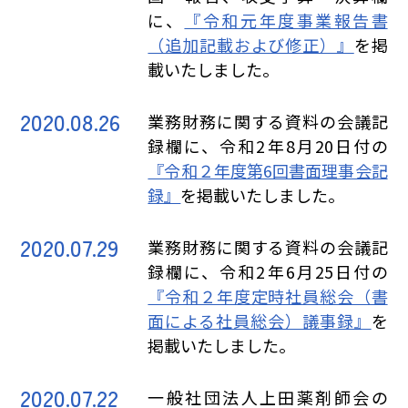
に、
『令和元年度事業報告書
（追加記載および修正）』
を掲
載いたしました。
2020.08.26
業務財務に関する資料の会議記
録欄に、令和2年8月20日付の
『令和２年度第6回書面理事会記
録』
を掲載いたしました。
2020.07.29
業務財務に関する資料の会議記
録欄に、令和2年6月25日付の
『令和２年度定時社員総会（書
面による社員総会）議事録』
を
掲載いたしました。
2020.07.22
一般社団法人上田薬剤師会の