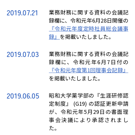
2019.07.21
業務財務に関する資料の会議記
録欄に、令和元年6月28日開催の
『令和元年度定時社員総会議事
録』
を掲載いたしました。
2019.07.03
業務財務に関する資料の会議記
録欄に、令和元年6月7日付の
『令和元年度第1回理事会記録』
を掲載いたしました。
2019.06.05
昭和大学薬学部の『生涯研修認
定制度』 (G19) の認証更新申請
が、令和元年5月29日の書面理
事会決議により承認されまし
た。