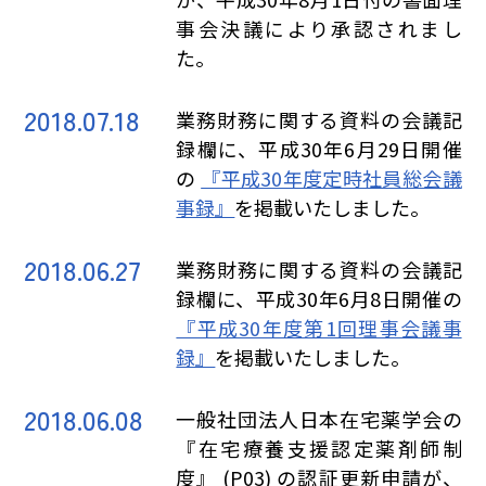
事会決議により承認されまし
た。
2018.07.18
業務財務に関する資料の会議記
録欄に、平成30年6月29日開催
の
『平成30年度定時社員総会議
事録』
を掲載いたしました。
2018.06.27
業務財務に関する資料の会議記
録欄に、平成30年6月8日開催の
『平成30年度第1回理事会議事
録』
を掲載いたしました。
2018.06.08
一般社団法人日本在宅薬学会の
『在宅療養支援認定薬剤師制
度』 (P03) の認証更新申請が、