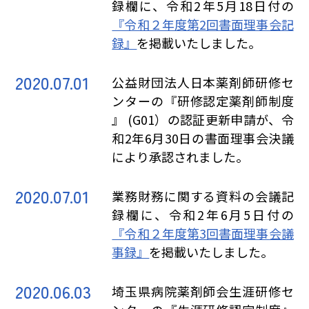
録欄に、令和2年5月18日付の
『令和２年度第2回書面理事会記
録』
を掲載いたしました。
2020.07.01
公益財団法人日本薬剤師研修セ
ンターの『研修認定薬剤師制度
』 (G01）の認証更新申請が、令
和2年6月30日の書面理事会決議
により承認されました。
2020.07.01
業務財務に関する資料の会議記
録欄に、令和2年6月5日付の
『令和２年度第3回書面理事会議
事録』
を掲載いたしました。
2020.06.03
埼玉県病院薬剤師会生涯研修セ