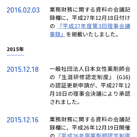
2016.02.03
業務財務に関する資料の会議記
録欄に、平成27年12月18日付け
の
『平成27年度第3回理事会議
事録』
を掲載いたしました。
2015年
2015.12.18
一般社団法人日本女性薬剤師会
の『生涯研修認定制度』 (G16)
の認証更新申請が、平成27年12
月18日の理事会決議により承認
されました。
2015.12.16
業務財務に関する資料の会議記
録欄に、平成26年12月19日開催
の
『平成26年度薬剤師認定制度