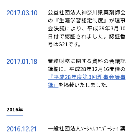
2017.03.10
公益社団法人神奈川県薬剤師会
の『生涯学習認定制度』が理事
会決議により、平成29年3月10
日付で認証されました。認証番
号はG21です。
2017.01.18
業務財務に関する資料の会議記
録欄に、平成28年12月16開催の
『平成28年度第3回理事会議事
録』
を掲載いたしました。
2016年
2016.12.21
一般社団法人ｿｰｼｬﾙﾕﾆﾊﾞｰｼﾃｨ 薬