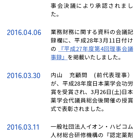
事会決議により承認されまし
た。
2016.04.06
業務財務に関する資料の会議記
録欄に、平成28年3月11日付け
の
『平成27年度第4回理事会議
事録』
を掲載いたしました。
2016.03.30
内山 充顧問 (前代表理事）
が、平成28年度日本薬学会功労
賞を受賞され、3月26日(土)日本
薬学会代議員総会後開催の授賞
式で表彰されました。
2016.03.11
一般社団法人イオン・ハピコム
人材総合研修機構の『認定薬剤