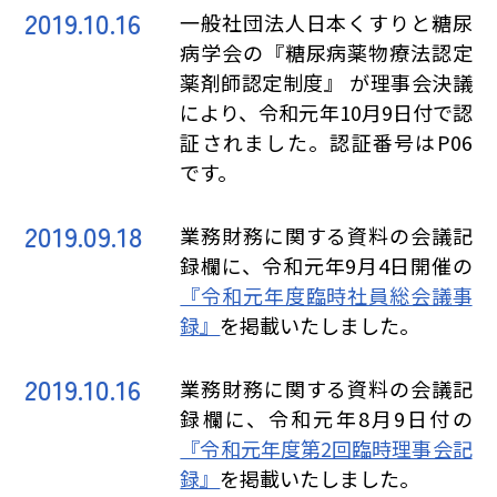
2019.10.16
一般社団法人日本くすりと糖尿
病学会の『糖尿病薬物療法認定
薬剤師認定制度』 が理事会決議
により、令和元年10月9日付で認
証されました。認証番号はP06
です。
2019.09.18
業務財務に関する資料の会議記
録欄に、令和元年9月4日開催の
『令和元年度臨時社員総会議事
録』
を掲載いたしました。
2019.10.16
業務財務に関する資料の会議記
録欄に、令和元年8月9日付の
『令和元年度第2回臨時理事会記
録』
を掲載いたしました。