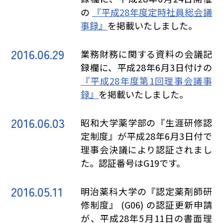
の
『平成28年度定時社員総会議
事録』
を掲載いたしました。
2016.06.29
業務財務に関する資料の会議記
録欄に、平成28年6月3日付けの
『平成28年度第1回理事会議事
録』
を掲載いたしました。
2016.06.03
昭和大学薬学部の『生涯研修認
定制度』が平成28年6月3日付で
理事会決議により認証されまし
た。認証番号はG19です。
2016.05.11
明治薬科大学の『認定薬剤師研
修制度』 (G06) の認証更新申請
が、平成28年5月11日の書面理