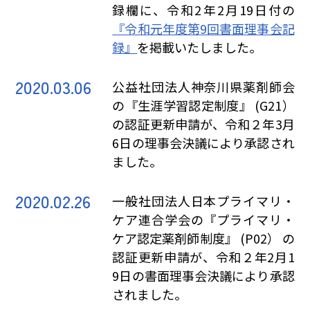
録欄に、令和2年2月19日付の
『令和元年度第9回書面理事会記
録』
を掲載いたしました。
2020.03.06
公益社団法人神奈川県薬剤師会
の『生涯学習認定制度』 (G21）
の認証更新申請が、令和２年3月
6日の理事会決議により承認され
ました。
2020.02.26
一般社団法人日本プライマリ・
ケア連合学会の『プライマリ・
ケア認定薬剤師制度』 (P02） の
認証更新申請が、令和２年2月1
9日の書面理事会決議により承認
されました。