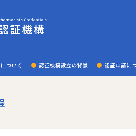
Pharmacists Credentials
認証機構
構について
認証機構設立の背景
認証申請に
程