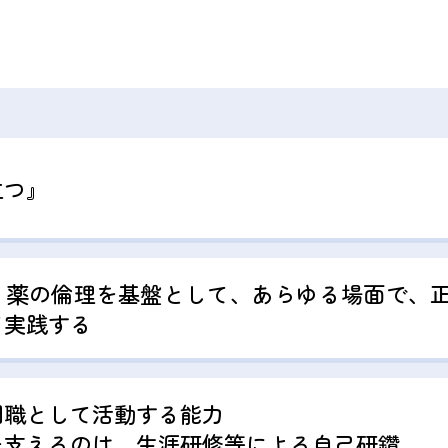
立つ』
、薬の倫理を基盤として、あらゆる場面で、
て実践する
門職として活動する能力
を支えるのは、生涯研修等による自己研鑽