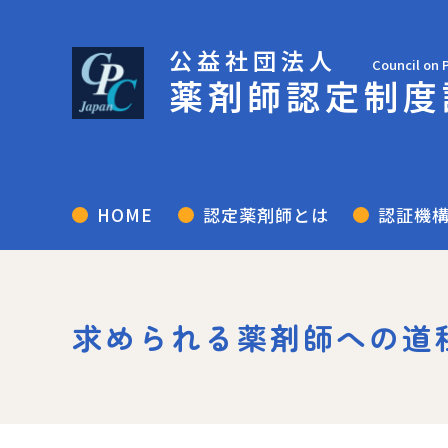
公益社団法人
Council on 
薬剤師認定制度
HOME
認定薬剤師とは
認証機
求められる薬剤師への道