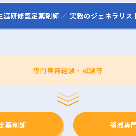
生涯研修認定薬剤師 ／ 実務のジェネラリス
専門実務経験・試験等
定薬剤師
領域専