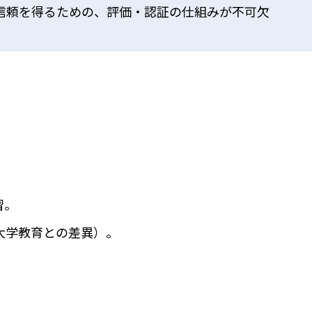
信頼を得るための、評価・認証の仕組みが不可欠
習。
大学教育との差異）。