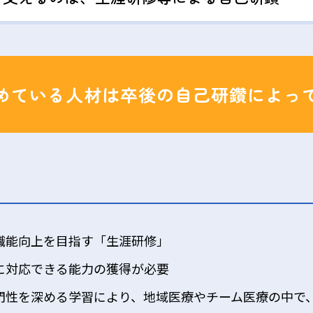
めている人材は卒後の自己研鑽によっ
職能向上を目指す「生涯研修」
に対応できる能力の獲得が必要
門性を深める学習により、地域医療やチーム医療の中で