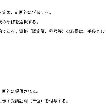
を定め、計画的に学習する。
次の研修を選択する。
的である。資格（認定証、称号等）の取得は、手段とし
計画的に提供される。
に示す受講証明（単位）を付与する。