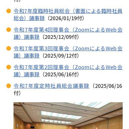
令和7年度臨時社員総会（書面による臨時社員
総会）議事録
（2026/01/19付）
令和7年度第4回理事会（ZoomによるWeb会
議）議事録
（2025/12/09付）
令和7年度第3回理事会（ZoomによるWeb会
議）議事録
（2025/09/12付）
令和7年度第2回理事会（ZoomによるWeb会
議）議事録
（2025/06/16付）
令和7年度定時社員総会議事録
（2025/06/16
付）