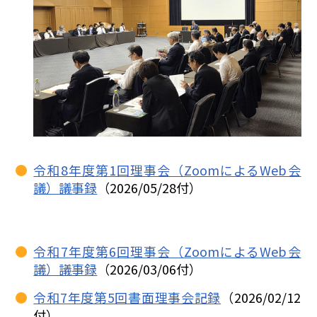
令和8年度第1回理事会（ZoomによるWeb会
議）議事録
（2026/05/28付）
令和7年度第6回理事会（ZoomによるWeb会
議）議事録
（2026/03/06付）
令和7年度第5回書面理事会記録
（2026/02/12
付）