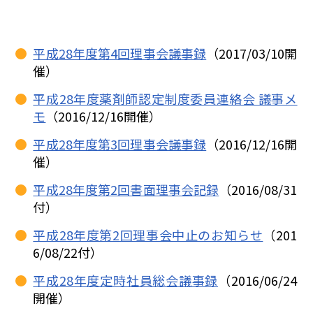
平成28年度第4回理事会議事録
（2017/03/10開
催）
平成28年度薬剤師認定制度委員連絡会 議事メ
モ
（2016/12/16開催）
平成28年度第3回理事会議事録
（2016/12/16開
催）
平成28年度第2回書面理事会記録
（2016/08/31
付）
平成28年度第2回理事会中止のお知らせ
（201
6/08/22付）
平成28年度定時社員総会議事録
（2016/06/24
開催）