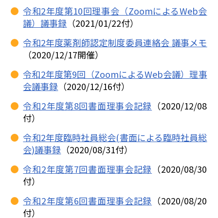
令和2年度第10回理事会（ZoomによるWeb会
議）議事録
（2021/01/22付）
令和2年度薬剤師認定制度委員連絡会 議事メモ
（2020/12/17開催）
令和2年度第9回（ZoomによるWeb会議）理事
会議事録
（2020/12/16付）
令和2年度第8回書面理事会記録
（2020/12/08
付）
令和2年度臨時社員総会(書面による臨時社員総
会)議事録
（2020/08/31付）
令和2年度第7回書面理事会記録
（2020/08/30
付）
令和2年度第6回書面理事会記録
（2020/08/20
付）