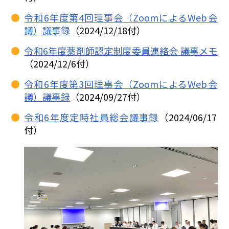
令和6年度第4回理事会（ZoomによるWeb会
議）議事録
（2024/12/18付）
令和6年度薬剤師認定制度委員連絡会 議事メモ
（2024/12/6付）
令和6年度第3回理事会（ZoomによるWeb会
議）議事録
（2024/09/27付）
令和6年度定時社員総会議事録
（2024/06/17
付）