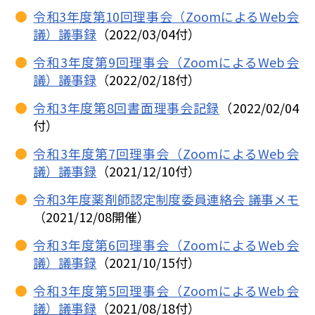
令和3年度第10回理事会（ZoomによるWeb会
議）議事録
（2022/03/04付）
令和3年度第9回理事会（ZoomによるWeb会
議）議事録
（2022/02/18付）
令和3年度第8回書面理事会記録
（2022/02/04
付）
令和3年度第7回理事会（ZoomによるWeb会
議）議事録
（2021/12/10付）
令和3年度薬剤師認定制度委員連絡会 議事メモ
（2021/12/08開催）
令和3年度第6回理事会（ZoomによるWeb会
議）議事録
（2021/10/15付）
令和3年度第5回理事会（ZoomによるWeb会
議）議事録
（2021/08/18付）