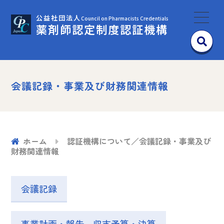
公益社団法人
Council on Pharmacists Credentials
薬剤師認定制度認証機構
会議記録・事業及び財務関連情報
ホーム
認証機構について／会議記録・事業及び
財務関連情報
会議記録
事業計画・報告、収支予算・決算