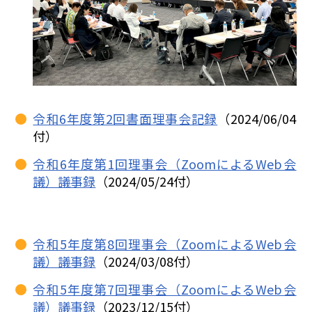
令和6年度第2回書面理事会記録
（2024/06/04
付）
令和6年度第1回理事会（ZoomによるWeb会
議）議事録
（2024/05/24付）
令和5年度第8回理事会（ZoomによるWeb会
議）議事録
（2024/03/08付）
令和5年度第7回理事会（ZoomによるWeb会
議）議事録
（2023/12/15付）