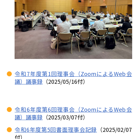
令和7年度第1回理事会（ZoomによるWeb会
議）議事録
（2025/05/16付）
令和6年度第6回理事会（ZoomによるWeb会
議）議事録
（2025/03/07付）
令和6年度第5回書面理事会記録
（2025/02/07
付）