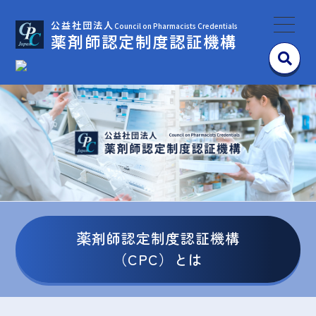
公益社団法人
Council on Pharmacists Credentials
薬剤師認定制度認証機構
薬剤師認定制度認証機構
（CPC）とは