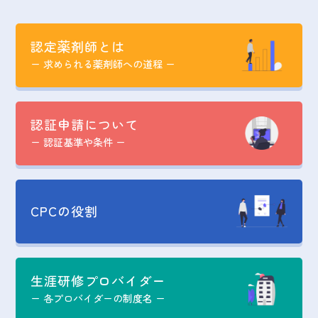
認定薬剤師とは
ー 求められる薬剤師への道程 ー
認証申請について
ー 認証基準や条件 ー
CPCの役割
生涯研修プロバイダー
ー 各プロバイダーの制度名 ー