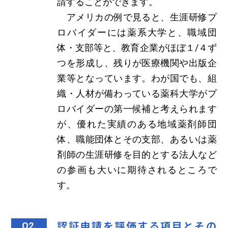
請することができます。
アメリカの例で見ると、生涯研修プ
ロバイダーには薬系大学と、職域団
体・支部等と、教育企業がほぼ１/４ず
つを形成し、残りが医療機関や出版企
業等となっています。わが国でも、組
織・人材が備わっている薬科大学がプ
ロバイダーの第一候補と考えられます
が、優れた実績のある地域薬剤師団
体、職能団体とその支部、あるいは薬
剤師の生涯研修を目的とする法人など
の参画も大いに期待されるところで
す。
認証申請を評価する項目とその
Q2.