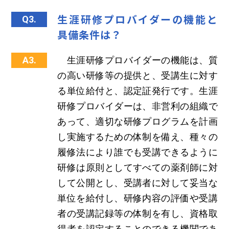
生涯研修プロバイダーの機能と
Q3.
具備条件は？
A3.
生涯研修プロバイダーの機能は、質
の高い研修等の提供と、受講生に対す
る単位給付と、認定証発行です。生涯
研修プロバイダーは、非営利の組織で
あって、適切な研修プログラムを計画
し実施するための体制を備え、種々の
履修法により誰でも受講できるように
研修は原則としてすべての薬剤師に対
して公開とし、受講者に対して妥当な
単位を給付し、研修内容の評価や受講
者の受講記録等の体制を有し、資格取
得者を認定することのできる機関であ