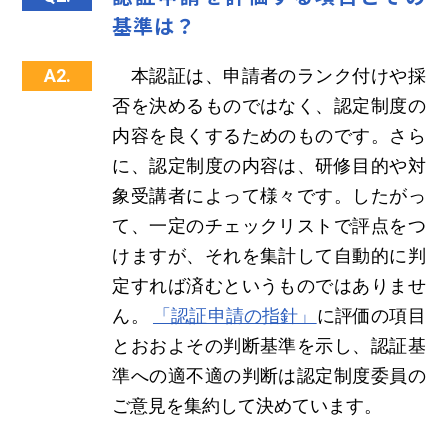
基準は？
A2.
本認証は、申請者のランク付けや採
否を決めるものではなく、認定制度の
内容を良くするためのものです。さら
に、認定制度の内容は、研修目的や対
象受講者によって様々です。したがっ
て、一定のチェックリストで評点をつ
けますが、それを集計して自動的に判
定すれば済むというものではありませ
ん。
「認証申請の指針」
に評価の項目
とおおよその判断基準を示し、認証基
準への適不適の判断は認定制度委員の
ご意見を集約して決めています。