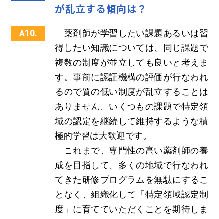
が乱立する傾向は？
A10.
薬剤師が学習したい課題あるいは習
得したい知識については、同じ課題で
複数の制度が並立しても良いと考えま
す。事前に認証機構の評価が行なわれ
るので質の低い制度が乱立することは
ありません。いくつもの課題で特定領
域の認定を継続して維持するような積
極的学習は大歓迎です。
これまで、専門性の高い薬剤師の養
成を目指して、多くの地域で行なわれ
てきた研修プログラムを無駄にするこ
となく、組織化して「特定領域認定制
度」に育てていただくことを期待しま