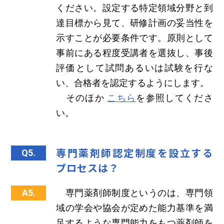
ください。設定する特定領域分野と到
達目標から見て、研修計画の妥当性を
示すことが必要条件です。原則として
事前にある程度受講者を選抜し、事後
評価として試問あるいは試験を行な
い、合格者を認定するようにします。
そのほか
こちら
を参照してくださ
い。
専門薬剤師認定制度を設立する
Q5.
プロセスは？
A5.
専門薬剤師制度というのは、専門領
域の学会や協会が定めた能力基準を満
足するような専門能力をもつ薬剤師を