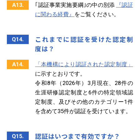
A13.
｢認証事業実施要綱｣の中の別添
『認証
に関わる経費』
をご覧ください。
これまでに認証を受けた認定制
Q14.
度は？
A14.
「本機構により認証された認定制度」
に示すとおりです。
令和8年（2026年）3月現在、28件の
生涯研修認定制度と6件の特定領域認
定制度、及びその他のカテゴリー1件
を含めて35件が認証を受けています。
認証はいつまで有効ですか？
Q15.