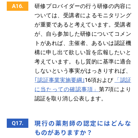
A16.
研修プロバイダーの行う研修の内容に
ついては、受講者によるモニタリング
が重要であると考えています。受講者
が、自ら参加した研修についてコメン
トがあれば、主催者、あるいは認証機
構に申し出て欲しい旨を広報したいと
考えています。もし質的に基準に適合
しないという事実がはっきりすれば、
｢認証事業実施要綱｣
16項および
「認証
に当たっての確認事項」
第7項により
認証を取り消し公表します。
現行の薬剤師の認定にはどんな
Q17.
ものがありますか？