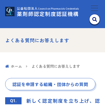
公益社団法人
Council on Pharmacists Credentials
薬剤師認定制度認証機構
よくある質問にお答えします
ホーム
よくある質問にお答えします
認証を申請する組織・団体からの質問
新しく認定制度を立ち上げ、認
Q1.