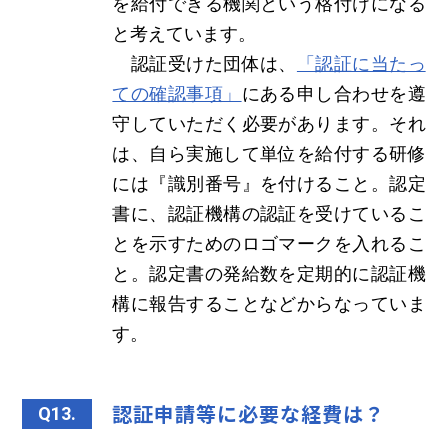
を給付できる機関という格付けになる
と考えています。
認証受けた団体は、
「認証に当たっ
ての確認事項」
にある申し合わせを遵
守していただく必要があります。それ
は、自ら実施して単位を給付する研修
には『識別番号』を付けること。認定
書に、認証機構の認証を受けているこ
とを示すためのロゴマークを入れるこ
と。認定書の発給数を定期的に認証機
構に報告することなどからなっていま
す。
認証申請等に必要な経費は？
Q13.