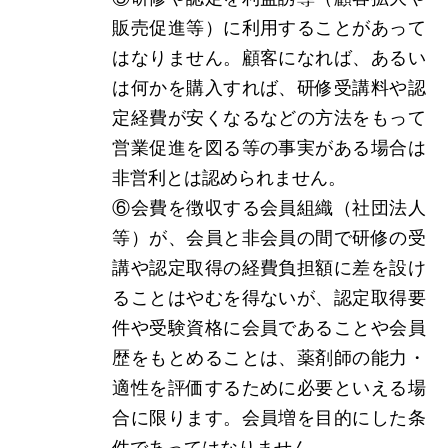
販売促進等）に利用することがあって
はなりません。顧客になれば、あるい
は何かを購入すれば、研修受講料や認
定経費が安くなるなどの方法をもって
営業促進を図る等の事実がある場合は
非営利とは認められません。
⑥会費を徴収する会員組織（社団法人
等）が、会員と非会員の間で研修の受
講や認定取得の経費負担額に差を設け
ることはやむを得ないが、認定取得要
件や受験資格に会員であることや会員
歴をもとめることは、薬剤師の能力・
適性を評価するために必要といえる場
合に限ります。会員増を目的にした条
件であってはなりません。