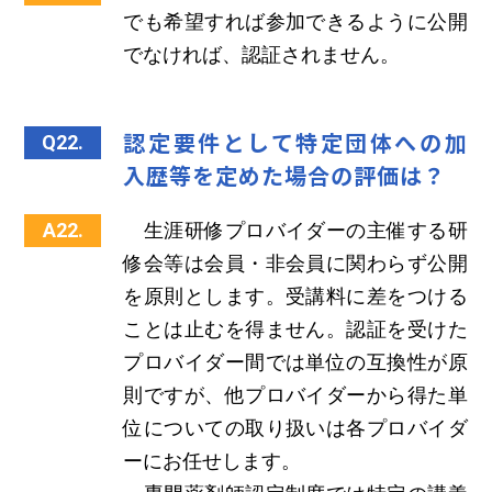
でも希望すれば参加できるように公開
でなければ、認証されません。
認定要件として特定団体への加
Q22.
入歴等を定めた場合の評価は？
A22.
生涯研修プロバイダーの主催する研
修会等は会員・非会員に関わらず公開
を原則とします。受講料に差をつける
ことは止むを得ません。認証を受けた
プロバイダー間では単位の互換性が原
則ですが、他プロバイダーから得た単
位についての取り扱いは各プロバイダ
ーにお任せします。