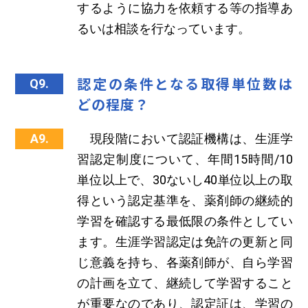
するように協力を依頼する等の指導あ
るいは相談を行なっています。
認定の条件となる取得単位数は
Q9.
どの程度？
A9.
現段階において認証機構は、生涯学
習認定制度について、年間15時間/10
単位以上で、30ないし40単位以上の取
得という認定基準を、薬剤師の継続的
学習を確認する最低限の条件としてい
ます。生涯学習認定は免許の更新と同
じ意義を持ち、各薬剤師が、自ら学習
の計画を立て、継続して学習すること
が重要なのであり、認定証は、学習の