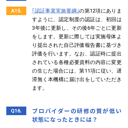
A15.
｢認証事業実施要綱｣
の第12項にありま
すように、認定制度の認証は、初回は
3年後に更新し、その後6年ごとに更新
をします。更新に際しては実施母体よ
り提出された自己評価報告書に基づき
評価を行います。なお、認証時に提出
されている各種必要資料の内容に変更
の生じた場合には、第11項に従い、遅
滞無く本機構に届け出をしていただき
ます。
プロバイダーの研修の質が低い
Q16.
状態になったときには？