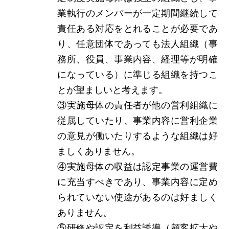
業執行のメンバーが一定期間継続して
責任ある対応をとれることが必要であ
り、任意団体であっても法人組織（事
務所、役員、事業内容、経理等が明確
になっている）に準じる組織を持つこ
とが望ましいと考えます。
③実施母体の責任者が他の営利組織に
従属していたり、事業内容に営利企業
の意見が働いたりするような組織は好
ましくありません。
④実施母体の収益は認定事業の運営費
に充当すべきであり、事業内容に定め
られていない使途があるのは好ましく
ありません。
⑤研修や認定を利益誘導（顧客拡大や