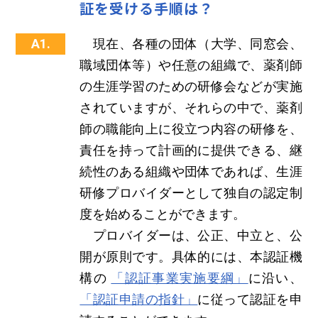
証を受ける手順は？
A1.
現在、各種の団体（大学、同窓会、
職域団体等）や任意の組織で、薬剤師
の生涯学習のための研修会などが実施
されていますが、それらの中で、薬剤
師の職能向上に役立つ内容の研修を、
責任を持って計画的に提供できる、継
続性のある組織や団体であれば、生涯
研修プロバイダーとして独自の認定制
度を始めることができます。
プロバイダーは、公正、中立と、公
開が原則です。具体的には、本認証機
構の
「認証事業実施要綱」
に沿い、
「認証申請の指針」
に従って認証を申