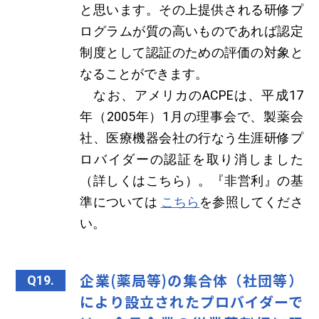
と思います。その上提供される研修プ
ログラムが質の高いものであれば認定
制度として認証のための評価の対象と
なることができます。
なお、アメリカのACPEは、平成17
年（2005年）1月の理事会で、製薬会
社、医療機器会社の行なう生涯研修プ
ロバイダーの認証を取り消しました
（詳しくはこちら）。『非営利』の基
準については
こちら
を参照してくださ
い。
企業(薬局等)の集合体（社団等）
Q19.
により設立されたプロバイダーで