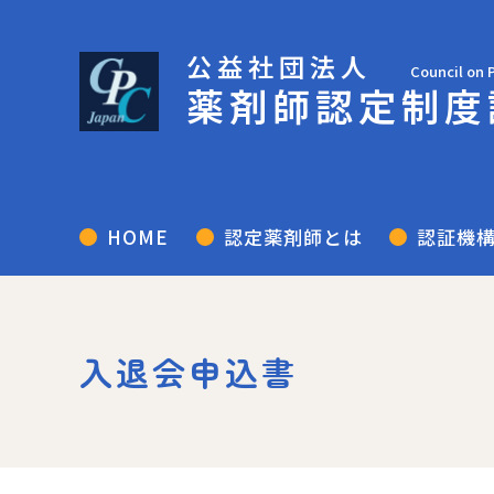
公益社団法人
Council on 
薬剤師認定制度
HOME
認定薬剤師とは
認証機
入退会申込書