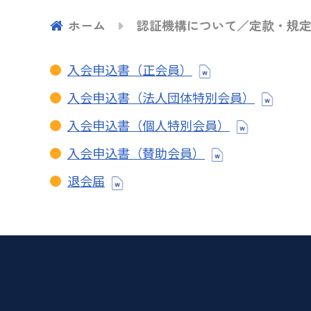
ホーム
認証機構について／定款・規
入会申込書（正会員）
入会申込書（法人団体特別会員）
入会申込書（個人特別会員）
入会申込書（賛助会員）
退会届