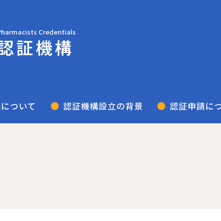
Pharmacists Credentials
認証機構
構について
認証機構設立の背景
認証申請に